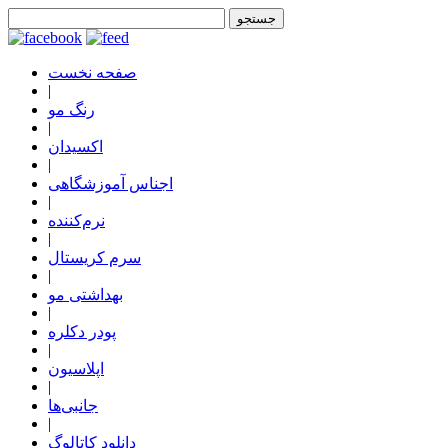
صفحه نخست
|
رنگ مو
|
اکسیدان
|
اجناس آموزشگاهی
|
نرم‌کننده
|
سرم کریستال
|
بهداشتی مو
|
پودر دکلره
|
اپلاسیون
|
جانبی‌ها
|
دانلود کاتالوگ