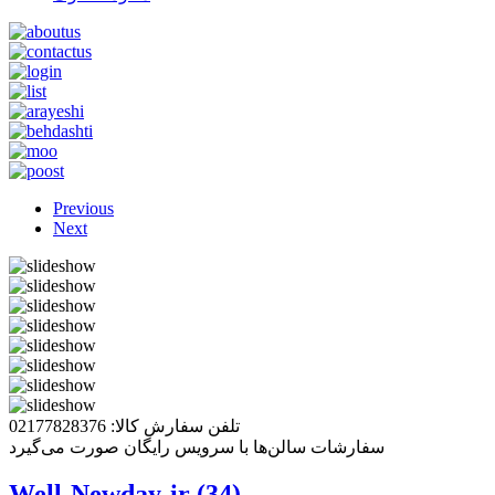
Previous
Next
تلفن سفارش کالا: 02177828376
سفارشات سالن‌ها با سرویس رایگان صورت می‌گیرد
Well-Newday-ir (34)