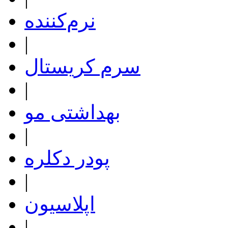
نرم‌کننده
|
سرم کریستال
|
بهداشتی مو
|
پودر دکلره
|
اپلاسیون
|