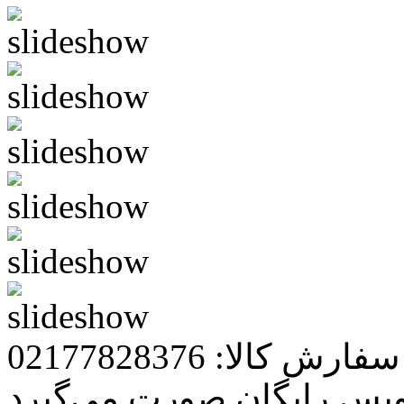
رش کالا: 02177828376
ویس رایگان صورت می‌گیرد