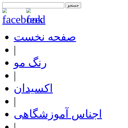
صفحه نخست
|
رنگ مو
|
اکسیدان
|
اجناس آموزشگاهی
|