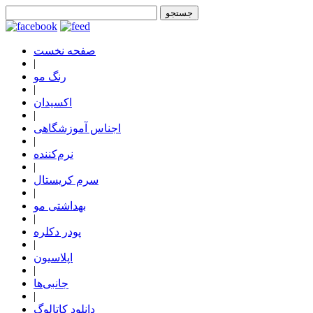
صفحه نخست
|
رنگ مو
|
اکسیدان
|
اجناس آموزشگاهی
|
نرم‌کننده
|
سرم کریستال
|
بهداشتی مو
|
پودر دکلره
|
اپلاسیون
|
جانبی‌ها
|
دانلود کاتالوگ