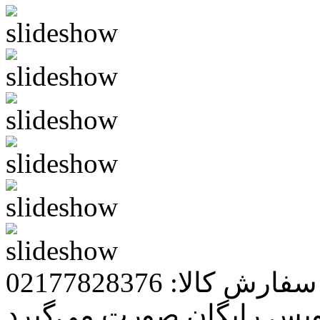
رش کالا: 02177828376
ویس رایگان صورت می‌گیرد