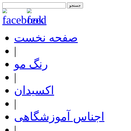
صفحه نخست
|
رنگ مو
|
اکسیدان
|
اجناس آموزشگاهی
|