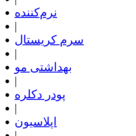
نرم‌کننده
|
سرم کریستال
|
بهداشتی مو
|
پودر دکلره
|
اپلاسیون
|