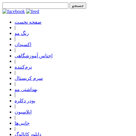
صفحه نخست
|
رنگ مو
|
اکسیدان
|
اجناس آموزشگاهی
|
نرم‌کننده
|
سرم کریستال
|
بهداشتی مو
|
پودر دکلره
|
اپلاسیون
|
جانبی‌ها
|
دانلود کاتالوگ