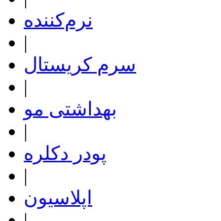
نرم‌کننده
|
سرم کریستال
|
بهداشتی مو
|
پودر دکلره
|
اپلاسیون
|