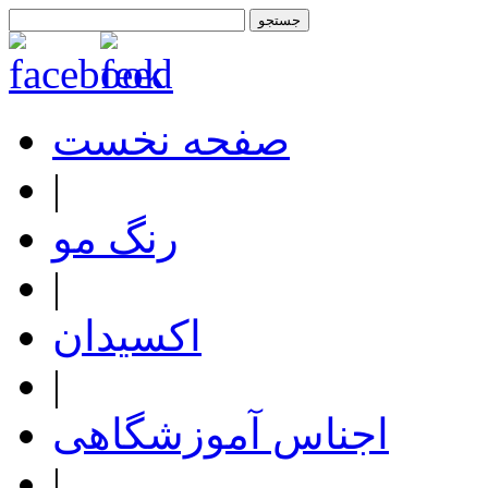
صفحه نخست
|
رنگ مو
|
اکسیدان
|
اجناس آموزشگاهی
|