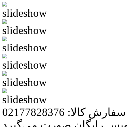
رش کالا: 02177828376
ویس رایگان صورت می‌گیرد