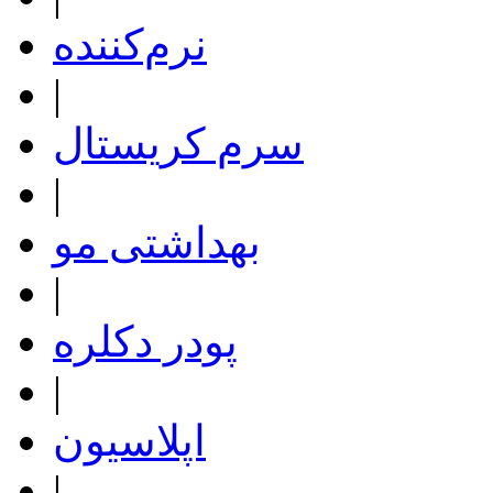
نرم‌کننده
|
سرم کریستال
|
بهداشتی مو
|
پودر دکلره
|
اپلاسیون
|