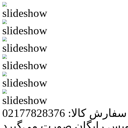
رش کالا: 02177828376
ویس رایگان صورت می‌گیرد