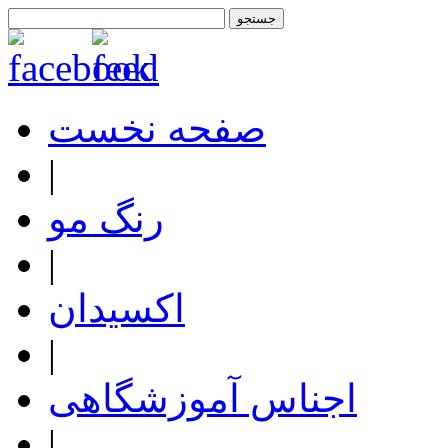
صفحه نخست
|
رنگ مو
|
اکسیدان
|
اجناس آموزشگاهی
|