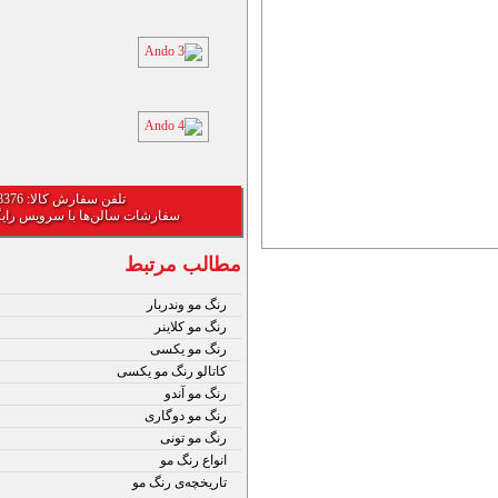
تلفن سفارش کالا: 02177828376
سفارشات سالن‌ها با سرویس رای
مطالب مرتبط
رنگ مو وندربار
رنگ مو کلاینر
رنگ مو یکسی
کاتالو رنگ مو یکسی
رنگ مو آندو
رنگ مو دوگاری
رنگ مو تونی
انواع رنگ مو
تاریخچه‌ی رنگ مو