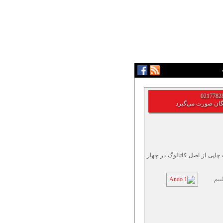
گان صورت می‌گیرد
چاپی از اصل کاتالوگ در چهار
یم.