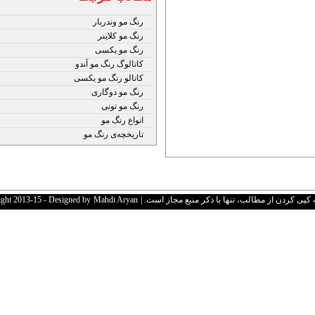
رنگ مو وندربار
رنگ مو کلاینر
رنگ مو یکسی
کاتالوگ رنگ مو آندو
کاتالو رنگ مو یکسی
رنگ مو دوگاری
رنگ مو تونی
انواع رنگ مو
تاریخچه‌ی رنگ مو
 کردن از مطالب، تنها با ذکر منبع مجاز است. | Copyright 2013-15 - Designed by
Mahdi Aryan