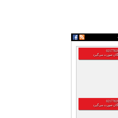
گان صورت می‌گیرد
گان صورت می‌گیرد