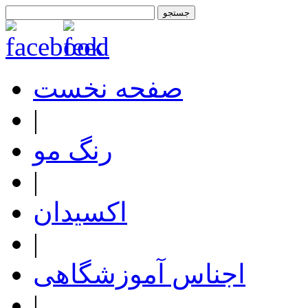
صفحه نخست
|
رنگ مو
|
اکسیدان
|
اجناس آموزشگاهی
|