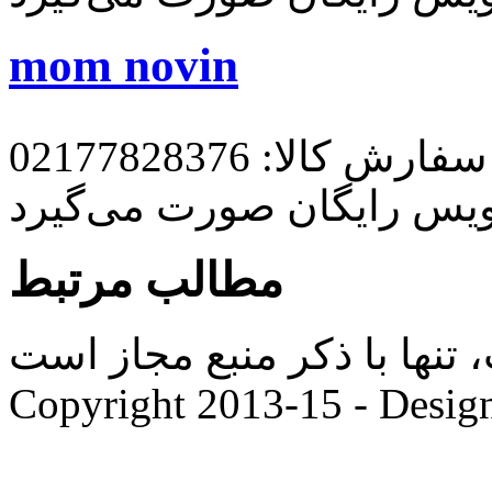
mom novin
رش کالا: 02177828376
ویس رایگان صورت می‌گیرد
مطالب مرتبط
ها با ذکر منبع مجاز است. |
Copyright 2013-15 - Desig