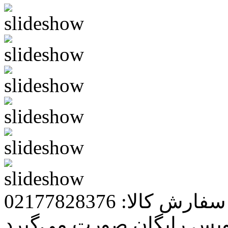
رش کالا: 02177828376
ویس رایگان صورت می‌گیرد