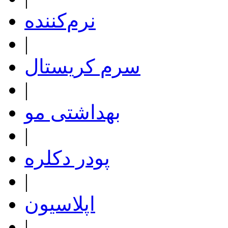
نرم‌کننده
|
سرم کریستال
|
بهداشتی مو
|
پودر دکلره
|
اپلاسیون
|