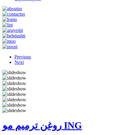
Previous
Next
روغن ترمیم مو ING