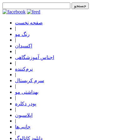
صفحه نخست
|
رنگ مو
|
اکسیدان
|
اجناس آموزشگاهی
|
نرم‌کننده
|
سرم کریستال
|
بهداشتی مو
|
پودر دکلره
|
اپلاسیون
|
جانبی‌ها
|
دانلود کاتالوگ