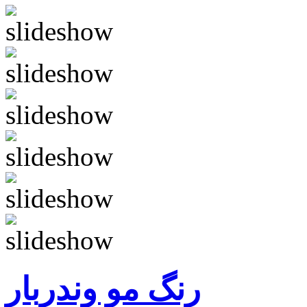
رنگ مو وندربار