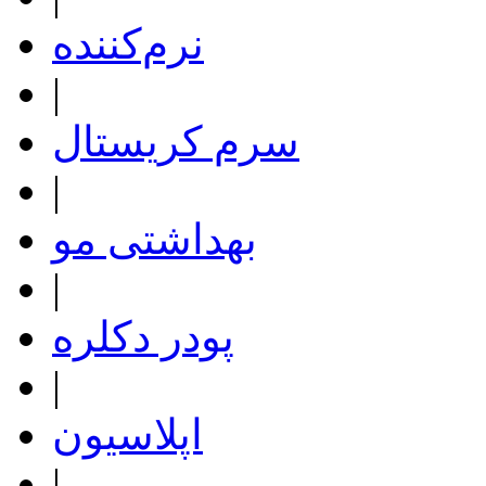
نرم‌کننده
|
سرم کریستال
|
بهداشتی مو
|
پودر دکلره
|
اپلاسیون
|