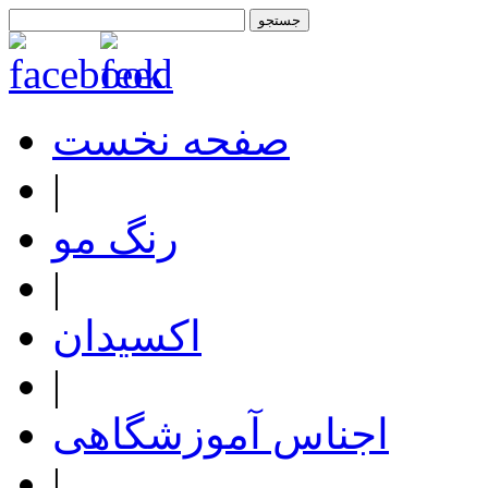
صفحه نخست
|
رنگ مو
|
اکسیدان
|
اجناس آموزشگاهی
|