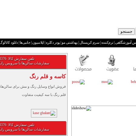
س آموزشگاهی
|
نرم‌کننده
|
سرم کریستال
|
بهداشتی مو
|
پودر دکلره
|
اپلاسیون
|
جانبی‌ها
|
دانلود کاتالوگ
تلفن سفارش کالا: 02177828376
سفارشات سالن‌ها با سرویس رای
کاسه و قلم رنگ
فروش انواع وسایل رنگ و مش برای سالن‌های
قلم رنگ با سه کیفیت متفاوت
تلفن سفارش کالا: 02177828376
سفارشات سالن‌ها با سرویس رای