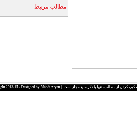
مطالب مرتبط
 کردن از مطالب، تنها با ذکر منبع مجاز است. | Copyright 2013-15 - Designed by
Mahdi Aryan