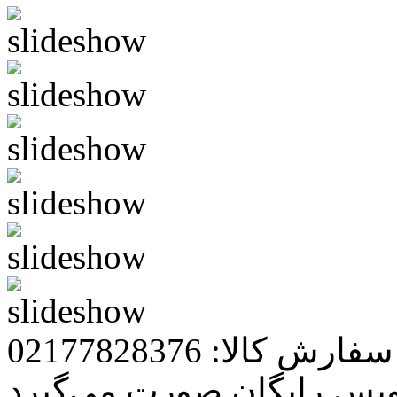
رش کالا: 02177828376
ویس رایگان صورت می‌گیرد