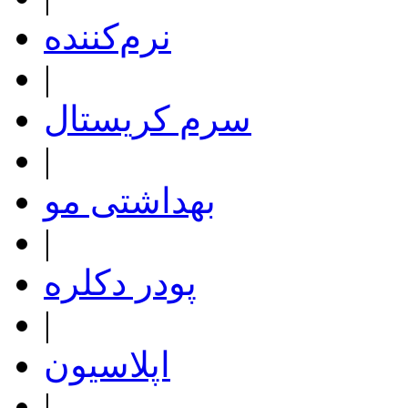
نرم‌کننده
|
سرم کریستال
|
بهداشتی مو
|
پودر دکلره
|
اپلاسیون
|