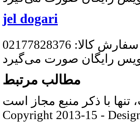
jel dogari
رش کالا: 02177828376
ویس رایگان صورت می‌گیرد
مطالب مرتبط
ها با ذکر منبع مجاز است. |
Copyright 2013-15 - Desig