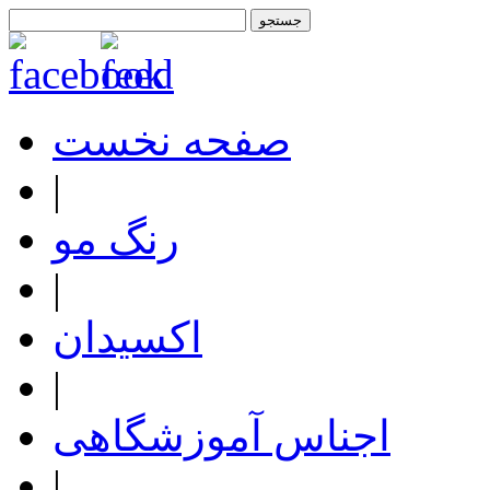
صفحه نخست
|
رنگ مو
|
اکسیدان
|
اجناس آموزشگاهی
|