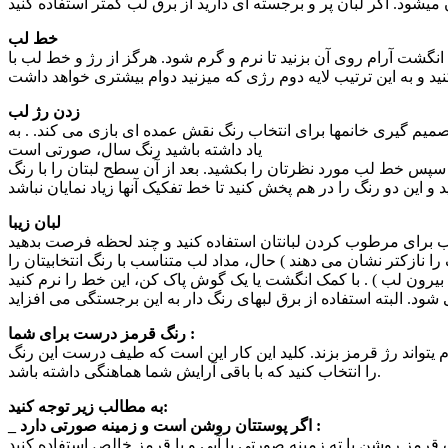
خط لب
انگشت آرام روی آن بزنید تا نرم و گرم شود. هرگز از رژ و خط لب با
زدن رژ لب
صمیم گیری خانمها برای انتخاب رنگ نقش عمده ای بازی می کند. . به
یاد داشته باشید رنگ سال، صورتی است
. سپس خط لب مورد نظرتان را بکشید. بعد از آن سطح لبتان را با رنگ
لبان زیبا
ب برای مرطوب کردن لبانتان استفاده کنید و چند لحظه فرصت بدهید
را نازکتر نشان می دهند ) حال، مداد لب متناسب با رنگ انتخابیتان را
رنگ قرمز درست برای شما :
م یتواند رژ قرمز بزند. کلید این کار این است که طیف درست این رنگ
را انتخاب کنید که با باقی آرایش شما هماهنگی داشته باشد.
به مطالب زیر توجه کنید:
_ اگر پوستتان روشن است و زمینه صورتی دارد :