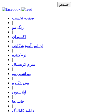
صفحه نخست
|
رنگ مو
|
اکسیدان
|
اجناس آموزشگاهی
|
نرم‌کننده
|
سرم کریستال
|
بهداشتی مو
|
پودر دکلره
|
اپلاسیون
|
جانبی‌ها
|
دانلود کاتالوگ