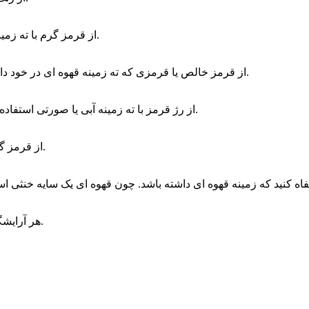
از قرمز گرم با ته زمینه نارنجی استفاده کنید. از قرمزهایی که ته زمینه آبی دارند پرهیز کنید.
از قرمز خالص یا قرمزی که ته زمینه قهوه ای در خود دارد استفاده کنید. از قرمزهایی که صورتی یا نارنجی زیاد دارند بپرهیزید.
از رژ قرمز با ته زمینه آبی یا صورتی استفاده کنید. از استفاده از قرمزی که ته زمینه نارنجی یا هلویی دارد بپرهیزید.
از قرمز گرم با ته زمینه نارنجی استفاده کنید. از قرمز با ته زمیه آبی پرهیز کنید.
هر آرایشگری به مداد لب نیاز دارد چون این وسیله نقش بسزایی در آرایش دارد.