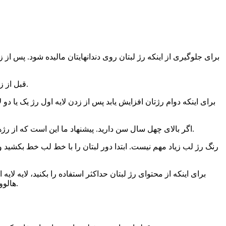
۳ – قبل از زدن رژ، باید از ویتامین ای استفاده کنید. این کار باعث مرطوب شدن و تغذیه لب شده و از خشک شدن و ترک خوردن لب جلوگیری میکند.
۵ – اگر بالای چهل سال سن دارید. پیشنهاد ما این است که از رژهای مات استفاده نکنید. لبان شما با کمی درخشش زیباتر جلوه می کنند. همیشه از برق لب استفاده کنید تا رژتان دوام بهتری داشته باشد.
هالووین. اگر دیدید که از رژتان مایع خارج می شود آن را در یخچال بگذارید. از رژهای کهنه استفاده نکنید چون باعث پوسته شدن لبانتان خواهد شد.