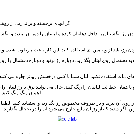
۱ – اگر لبهای برجسته و پر ندارید، از روشنترین رنگ ممکن استفاده کنید تا لبهای شما پر و برجسته نمود کند.
با همان رنگ رنگ کنید و بعد رژتان را بزنید. به این ترتیب رنگ قرمز دوام بیشتری پیدا می کند.