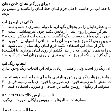
برای بزرگتر نشان دادن دهان :
پس با خط لب در حاشیه داخلی فرم لبتان خط لبتان را بکشید و سپس رژ
بزنید.
نکاتی درباره رژ لب
۲ – هرگز تستر را روی لبتان آزمایش نکنید چون غیربهداشتی است.
۵ – اگر از مداد لب استفاده نکنید فرم لبتان زیاد نمایان نمی شود.
را به همان ترتیبی که در ابتدا گفتیم از روی لبتان بردارید (با انگشت)
انتخاب رنگ لب
تلفن سفارش کالا: 02177828376
سفارشات سالن‌ها با سرویس رایگان صورت می‌گیرد
مطالب مرتبط