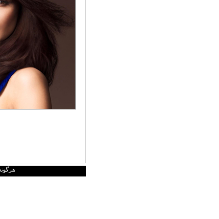
هرگونه کپی