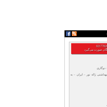
گان صورت می‌گیرد
 دوگاری
هداشتی ژاله نور – ایران – به