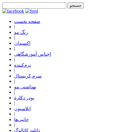
صفحه نخست
|
رنگ مو
|
اکسیدان
|
اجناس آموزشگاهی
|
نرم‌کننده
|
سرم کریستال
|
بهداشتی مو
|
پودر دکلره
|
اپلاسیون
|
جانبی‌ها
|
دانلود کاتالوگ