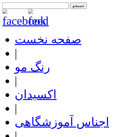
صفحه نخست
|
رنگ مو
|
اکسیدان
|
اجناس آموزشگاهی
|