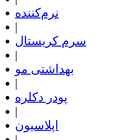
نرم‌کننده
|
سرم کریستال
|
بهداشتی مو
|
پودر دکلره
|
اپلاسیون
|