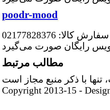
poodr-mood
رش کالا: 02177828376
ویس رایگان صورت می‌گیرد
مطالب مرتبط
ها با ذکر منبع مجاز است. |
Copyright 2013-15 - Desig