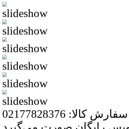
رش کالا: 02177828376
ویس رایگان صورت می‌گیرد