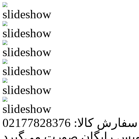
رش کالا: 02177828376
ویس رایگان صورت می‌گیرد