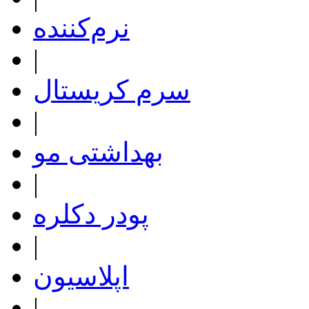
نرم‌کننده
|
سرم کریستال
|
بهداشتی مو
|
پودر دکلره
|
اپلاسیون
|