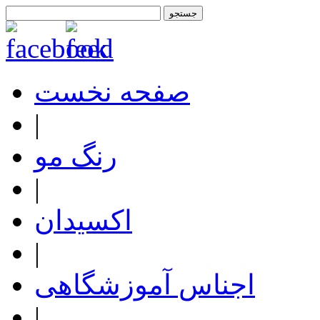
صفحه نخست
|
رنگ مو
|
اکسیدان
|
اجناس آموزشگاهی
|