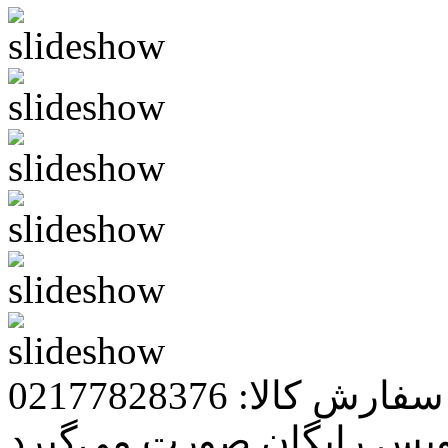
رش کالا: 02177828376
ویس رایگان صورت می‌گیرد