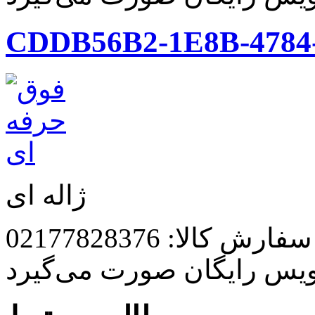
CDDB56B2-1E8B-4784
ژاله ای
رش کالا: 02177828376
ویس رایگان صورت می‌گیرد