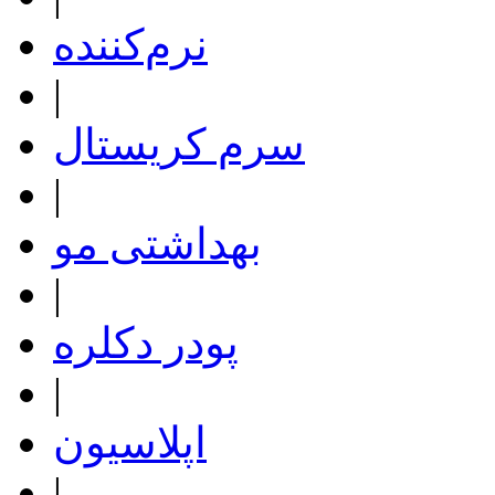
نرم‌کننده
|
سرم کریستال
|
بهداشتی مو
|
پودر دکلره
|
اپلاسیون
|