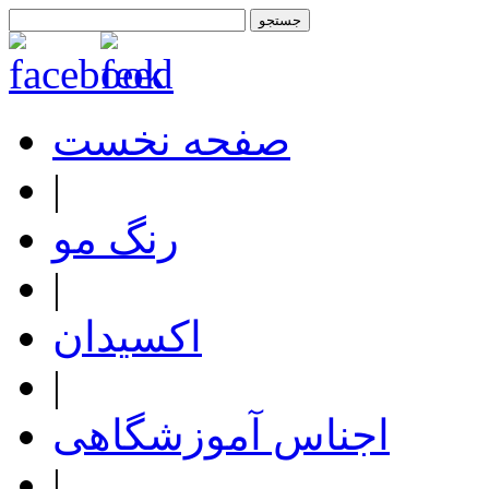
صفحه نخست
|
رنگ مو
|
اکسیدان
|
اجناس آموزشگاهی
|