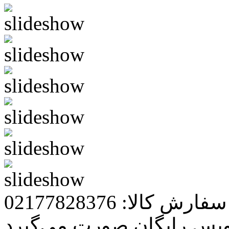
رش کالا: 02177828376
ویس رایگان صورت می‌گیرد