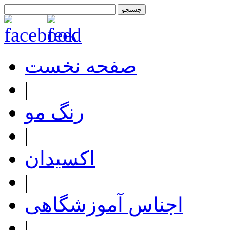
صفحه نخست
|
رنگ مو
|
اکسیدان
|
اجناس آموزشگاهی
|