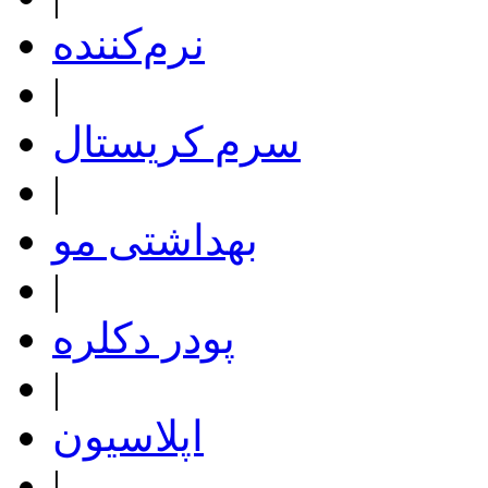
نرم‌کننده
|
سرم کریستال
|
بهداشتی مو
|
پودر دکلره
|
اپلاسیون
|