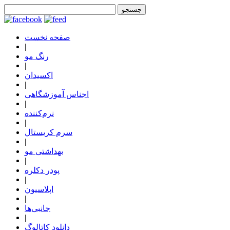
صفحه نخست
|
رنگ مو
|
اکسیدان
|
اجناس آموزشگاهی
|
نرم‌کننده
|
سرم کریستال
|
بهداشتی مو
|
پودر دکلره
|
اپلاسیون
|
جانبی‌ها
|
دانلود کاتالوگ