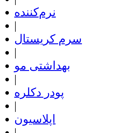
نرم‌کننده
|
سرم کریستال
|
بهداشتی مو
|
پودر دکلره
|
اپلاسیون
|