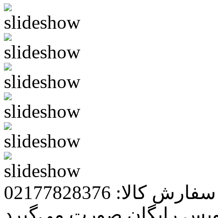
رش کالا: 02177828376
ویس رایگان صورت می‌گیرد