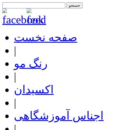
صفحه نخست
|
رنگ مو
|
اکسیدان
|
اجناس آموزشگاهی
|