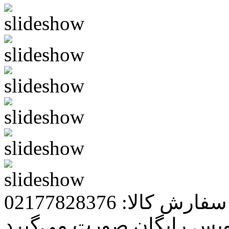
رش کالا: 02177828376
ویس رایگان صورت می‌گیرد