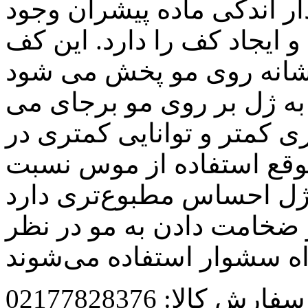
ار اندکی ماده پیشران وجود
 ایجاد کف را دارد. این کف
ه ژل بر روی مو برجای می
ی کمتر و توانایی کمتری در
موقع استفاده از موس نسبت
و ضخامت دادن به مو در نظر
رش کالا: 02177828376