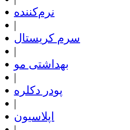
نرم‌کننده
|
سرم کریستال
|
بهداشتی مو
|
پودر دکلره
|
اپلاسیون
|