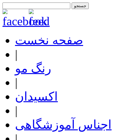
صفحه نخست
|
رنگ مو
|
اکسیدان
|
اجناس آموزشگاهی
|