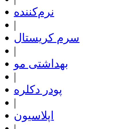
نرم‌کننده
|
سرم کریستال
|
بهداشتی مو
|
پودر دکلره
|
اپلاسیون
|