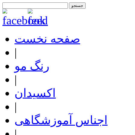
صفحه نخست
|
رنگ مو
|
اکسیدان
|
اجناس آموزشگاهی
|