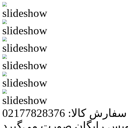
رش کالا: 02177828376
ویس رایگان صورت می‌گیرد