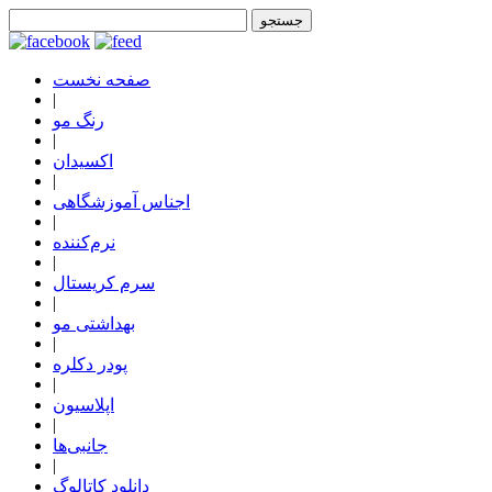
صفحه نخست
|
رنگ مو
|
اکسیدان
|
اجناس آموزشگاهی
|
نرم‌کننده
|
سرم کریستال
|
بهداشتی مو
|
پودر دکلره
|
اپلاسیون
|
جانبی‌ها
|
دانلود کاتالوگ