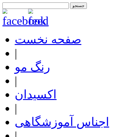
صفحه نخست
|
رنگ مو
|
اکسیدان
|
اجناس آموزشگاهی
|