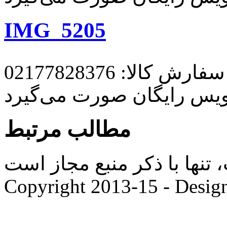
IMG_5205
رش کالا: 02177828376
ویس رایگان صورت می‌گیرد
مطالب مرتبط
ها با ذکر منبع مجاز است. |
Copyright 2013-15 - Desig