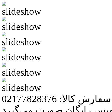
رش کالا: 02177828376
ویس رایگان صورت می‌گیرد