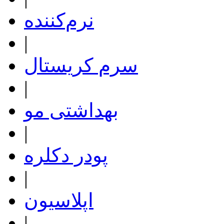
نرم‌کننده
|
سرم کریستال
|
بهداشتی مو
|
پودر دکلره
|
اپلاسیون
|