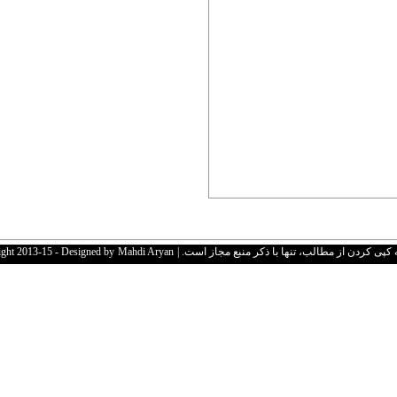
 کردن از مطالب، تنها با ذکر منبع مجاز است. | Copyright 2013-15 - Designed by
Mahdi Aryan