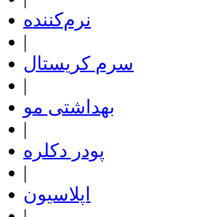
نرم‌کننده
|
سرم کریستال
|
بهداشتی مو
|
پودر دکلره
|
اپلاسیون
|