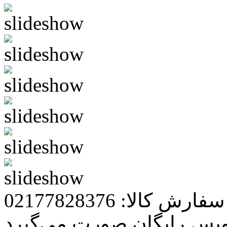
رش کالا: 02177828376
ویس رایگان صورت می‌گیرد