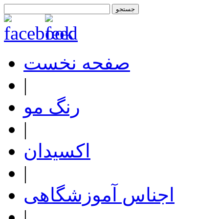
صفحه نخست
|
رنگ مو
|
اکسیدان
|
اجناس آموزشگاهی
|