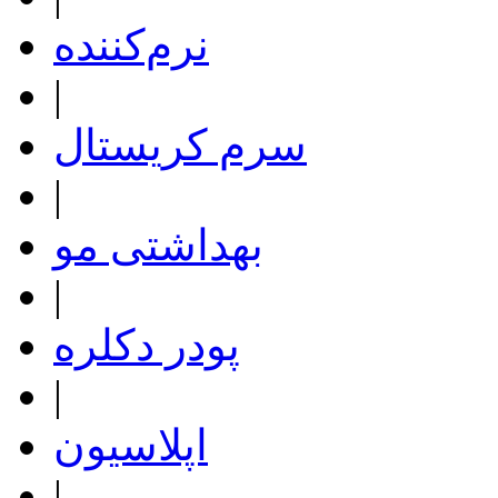
نرم‌کننده
|
سرم کریستال
|
بهداشتی مو
|
پودر دکلره
|
اپلاسیون
|