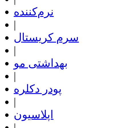
نرم‌کننده
|
سرم کریستال
|
بهداشتی مو
|
پودر دکلره
|
اپلاسیون
|