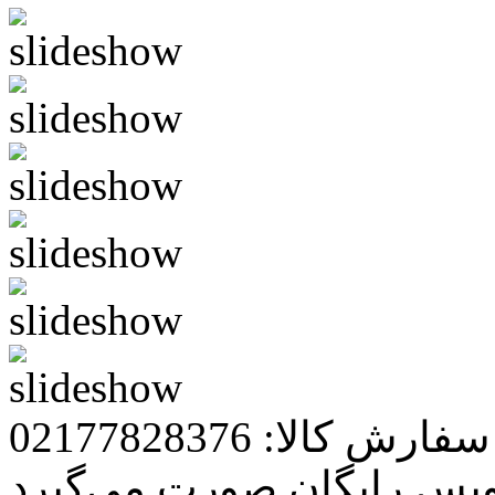
رش کالا: 02177828376
ویس رایگان صورت می‌گیرد