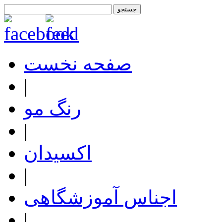
صفحه نخست
|
رنگ مو
|
اکسیدان
|
اجناس آموزشگاهی
|