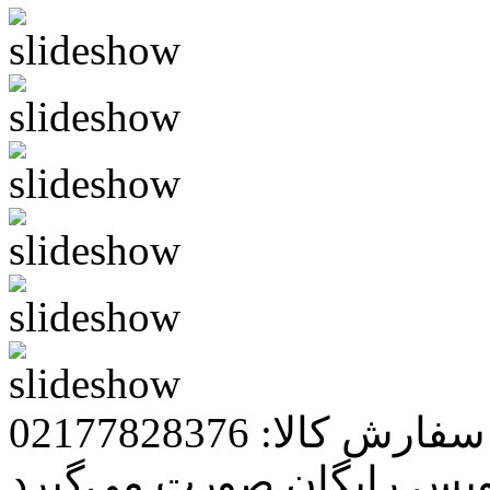
رش کالا: 02177828376
ویس رایگان صورت می‌گیرد