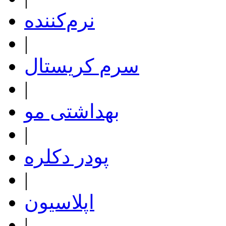
نرم‌کننده
|
سرم کریستال
|
بهداشتی مو
|
پودر دکلره
|
اپلاسیون
|