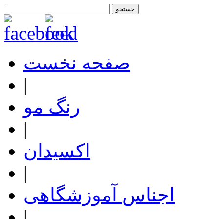
صفحه نخست
|
رنگ مو
|
اکسیدان
|
اجناس آموزشگاهی
|