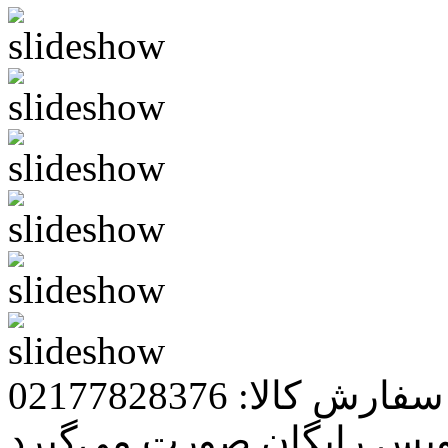
رش کالا: 02177828376
ویس رایگان صورت می‌گیرد