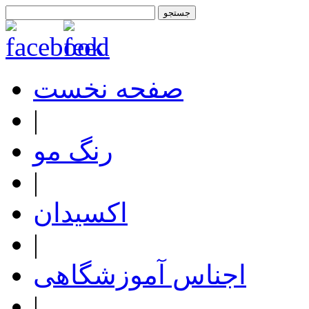
صفحه نخست
|
رنگ مو
|
اکسیدان
|
اجناس آموزشگاهی
|