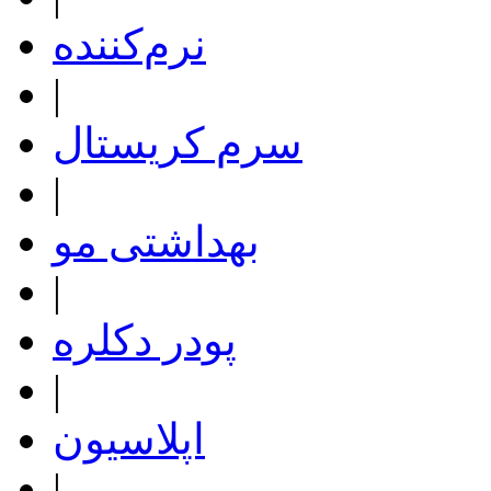
نرم‌کننده
|
سرم کریستال
|
بهداشتی مو
|
پودر دکلره
|
اپلاسیون
|