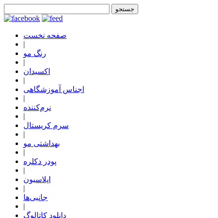
صفحه نخست
|
رنگ مو
|
اکسیدان
|
اجناس آموزشگاهی
|
نرم‌کننده
|
سرم کریستال
|
بهداشتی مو
|
پودر دکلره
|
اپلاسیون
|
جانبی‌ها
|
دانلود کاتالوگ