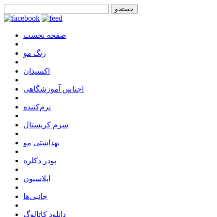
صفحه نخست
|
رنگ مو
|
اکسیدان
|
اجناس آموزشگاهی
|
نرم‌کننده
|
سرم کریستال
|
بهداشتی مو
|
پودر دکلره
|
اپلاسیون
|
جانبی‌ها
|
دانلود کاتالوگ