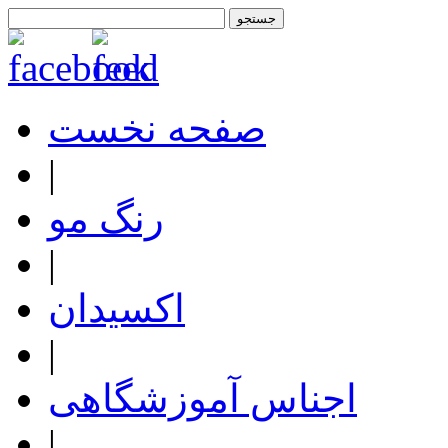
صفحه نخست
|
رنگ مو
|
اکسیدان
|
اجناس آموزشگاهی
|