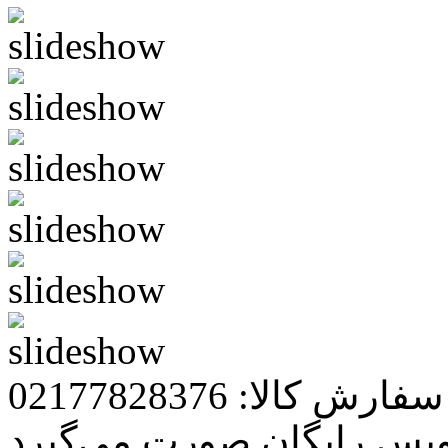
رش کالا: 02177828376
ویس رایگان صورت می‌گیرد