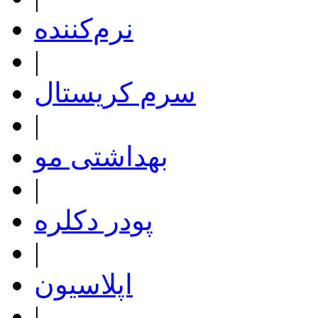
نرم‌کننده
|
سرم کریستال
|
بهداشتی مو
|
پودر دکلره
|
اپلاسیون
|