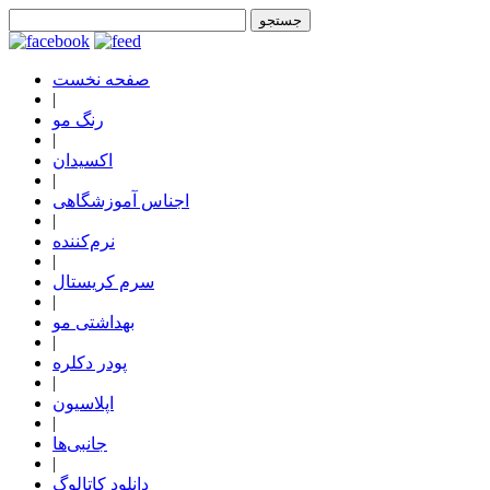
صفحه نخست
|
رنگ مو
|
اکسیدان
|
اجناس آموزشگاهی
|
نرم‌کننده
|
سرم کریستال
|
بهداشتی مو
|
پودر دکلره
|
اپلاسیون
|
جانبی‌ها
|
دانلود کاتالوگ