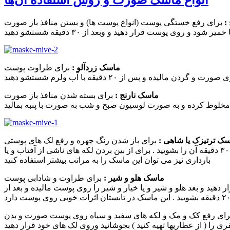
:
برای رفع خستگی پوست (انواع پوست ها) و بستن منافذ باز صورت
ماسک زردآلو :
برای طراوت پوست
ماسک نارنج :
برای بسته شدن منافذ باز صورت
ک ترتیزک یا شاهی :
برای باز شدن رنگ چهره و رفع لک های پوستی
۳ قاشق غذا خوری آب ترتیزک یا شاهی + ۱ قاشق غذا خوری عسل طبیعی را مخلوط کرده و روی پوست بمالید وبعد از ۳۰ دقیقه آن را بشویید . برای از بین بردن لکه های ناشی از آفتاب و یا
بارداری نیز می توان این ماسک را به مراتب بیشتر استفاده کنید
ماسک هلو و شیر :
برای طراوت و شادابی پوست
جای خنک برای چند ساعت قرار دهید و بعد هلو و شیر و یا خیار و شیر را روی پوست مالیده و بعد از
ای رفع کک و مک و لکه های سفید و سیاه روی پوست صورت و بدن