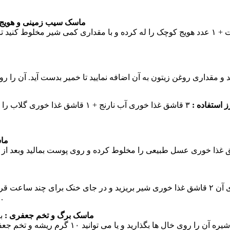
ماسک سیب زمینی و هویج 
 استفاده :
ماس
یک عدد هلو رسیده و یا یک عدد خیار را له کرده و روی آن ۲ قاشق غذا خوری شیر بریزید و در 
۲۰ دقیقه بشویید . این ماسک در تابستان اثرات خوبی روی پوست دارد.
ماسک برگ و تخم جعفری :
بر