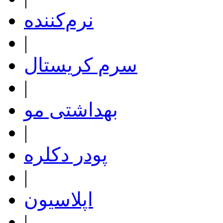
نرم‌کننده
|
سرم کریستال
|
بهداشتی مو
|
پودر دکلره
|
اپلاسیون
|