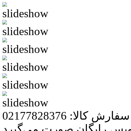
رش کالا: 02177828376
ویس رایگان صورت می‌گیرد