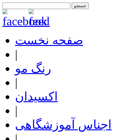
صفحه نخست
|
رنگ مو
|
اکسیدان
|
اجناس آموزشگاهی
|