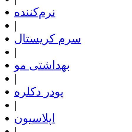
نرم‌کننده
|
سرم کریستال
|
بهداشتی مو
|
پودر دکلره
|
اپلاسیون
|