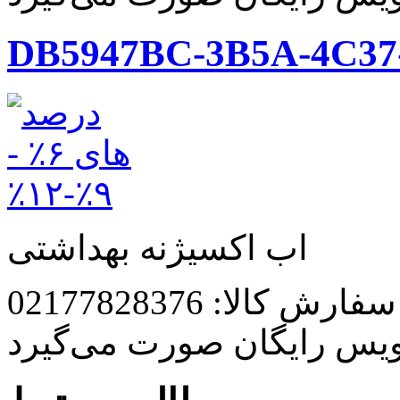
DB5947BC-3B5A-4C37
اب اکسیژنه بهداشتی
رش کالا: 02177828376
ویس رایگان صورت می‌گیرد