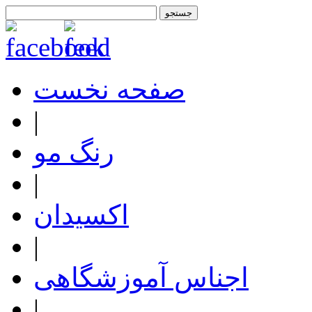
صفحه نخست
|
رنگ مو
|
اکسیدان
|
اجناس آموزشگاهی
|