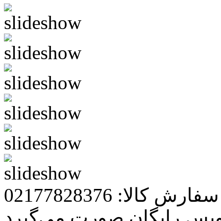
رش کالا: 02177828376
ویس رایگان صورت می‌گیرد