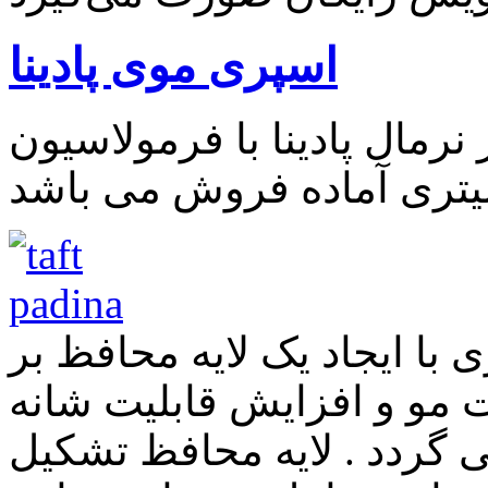
اسپری موی پادینا
مال پادینا با فرمولاسیون
با ایجاد یک لایه محافظ بر
مو و افزایش قابلیت شانه
 گردد . لایه محافظ تشکیل