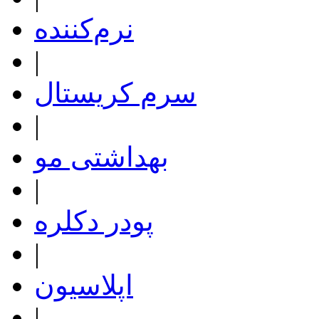
نرم‌کننده
|
سرم کریستال
|
بهداشتی مو
|
پودر دکلره
|
اپلاسیون
|