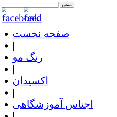
صفحه نخست
|
رنگ مو
|
اکسیدان
|
اجناس آموزشگاهی
|