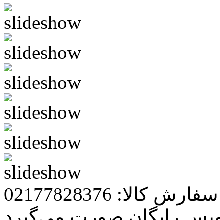
رش کالا: 02177828376
ویس رایگان صورت می‌گیرد