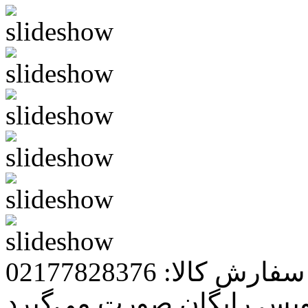
رش کالا: 02177828376
ویس رایگان صورت می‌گیرد