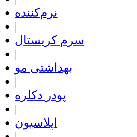
نرم‌کننده
|
سرم کریستال
|
بهداشتی مو
|
پودر دکلره
|
اپلاسیون
|