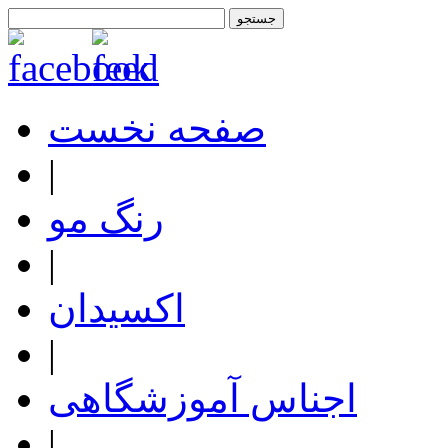
صفحه نخست
|
رنگ مو
|
اکسیدان
|
اجناس آموزشگاهی
|