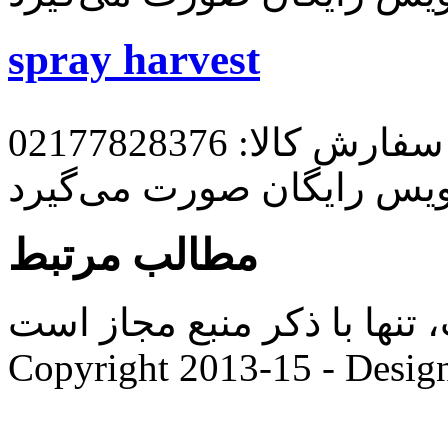
spray harvest
رش کالا: 02177828376
ویس رایگان صورت می‌گیرد
مطالب مرتبط
ها با ذکر منبع مجاز است. |
Copyright 2013-15 - Desig