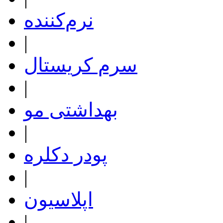
نرم‌کننده
|
سرم کریستال
|
بهداشتی مو
|
پودر دکلره
|
اپلاسیون
|