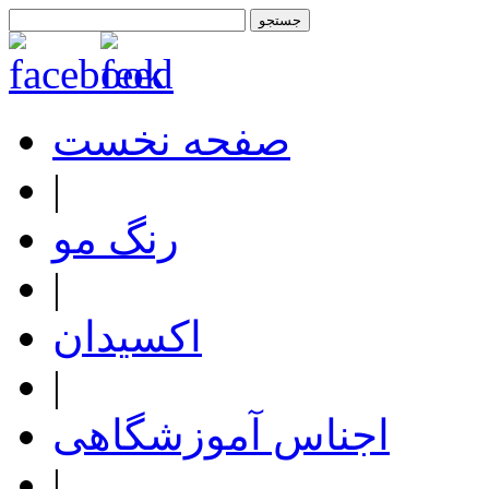
صفحه نخست
|
رنگ مو
|
اکسیدان
|
اجناس آموزشگاهی
|