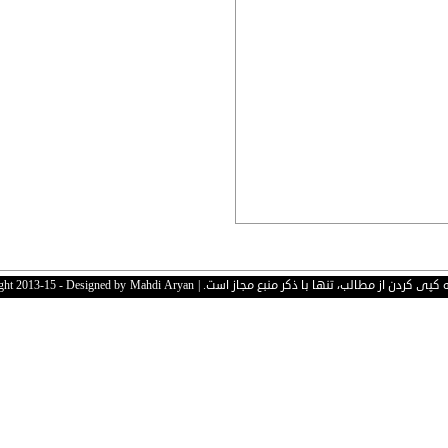
 کردن از مطالب، تنها با ذکر منبع مجاز است. | Copyright 2013-15 - Designed by
Mahdi Aryan