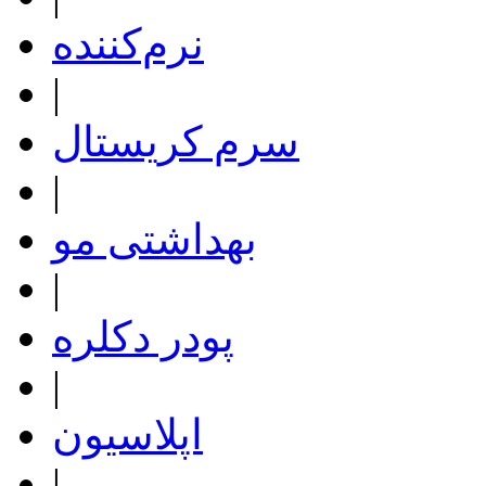
نرم‌کننده
|
سرم کریستال
|
بهداشتی مو
|
پودر دکلره
|
اپلاسیون
|