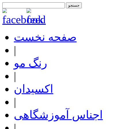
صفحه نخست
|
رنگ مو
|
اکسیدان
|
اجناس آموزشگاهی
|