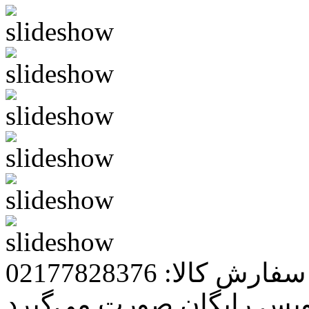
رش کالا: 02177828376
ویس رایگان صورت می‌گیرد