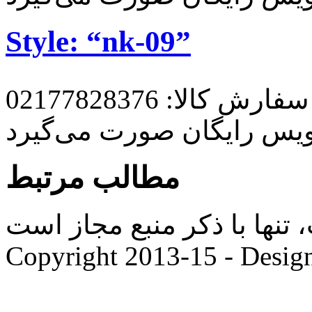
Style: “nk-09”
رش کالا: 02177828376
ویس رایگان صورت می‌گیرد
مطالب مرتبط
ها با ذکر منبع مجاز است. |
Copyright 2013-15 - Desig