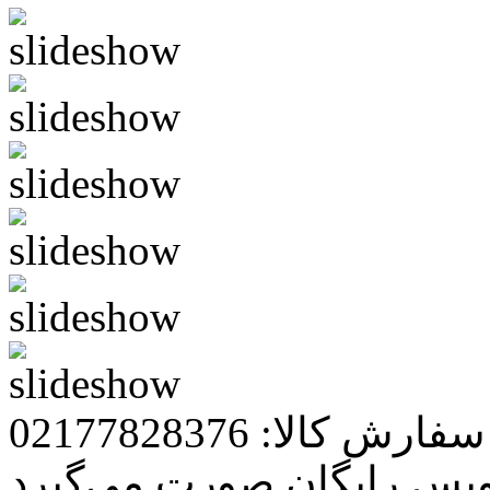
رش کالا: 02177828376
ویس رایگان صورت می‌گیرد