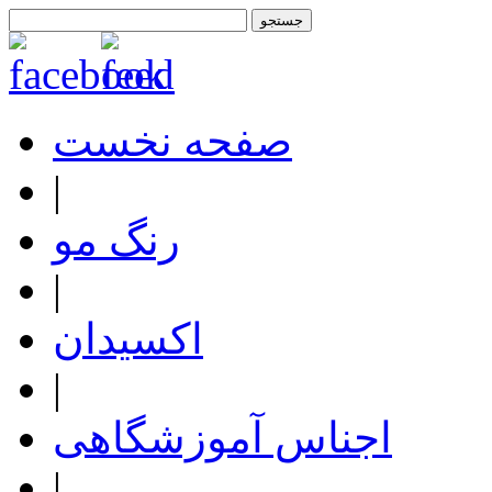
صفحه نخست
|
رنگ مو
|
اکسیدان
|
اجناس آموزشگاهی
|