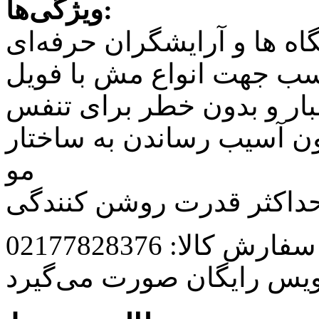
ویژگی‌ها:
 ها و آرایشگران حرفه‌ای
سب جهت انواع مش با فویل
غبار و بدون خطر برای تنفس
ون آسیب رساندن به ساختار
مو
 حداکثر قدرت روشن کنندگی
رش کالا: 02177828376
ویس رایگان صورت می‌گیرد