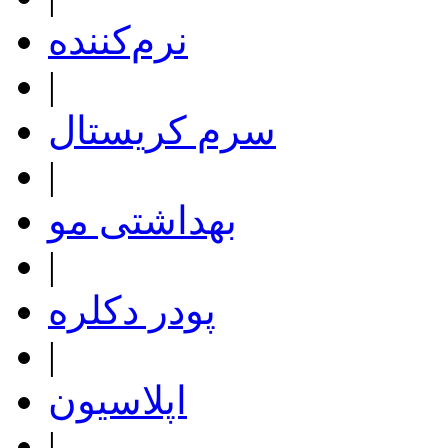
نرم‌کننده
|
سرم کریستال
|
بهداشتی مو
|
پودر دکلره
|
اپلاسیون
|