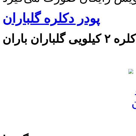
پودر دکلره گلباران
ی گلباران باران