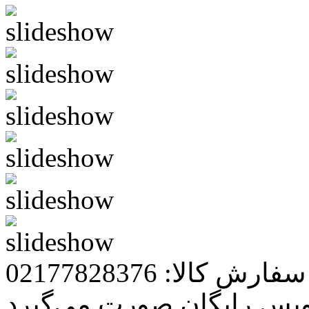
رش کالا: 02177828376
ویس رایگان صورت می‌گیرد