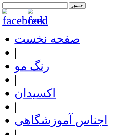
صفحه نخست
|
رنگ مو
|
اکسیدان
|
اجناس آموزشگاهی
|