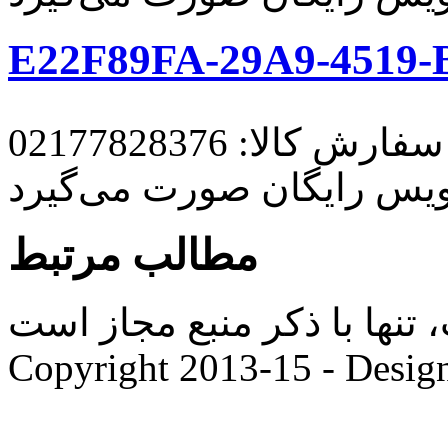
E22F89FA-29A9-4519-
رش کالا: 02177828376
ویس رایگان صورت می‌گیرد
مطالب مرتبط
ها با ذکر منبع مجاز است. |
Copyright 2013-15 - Desig