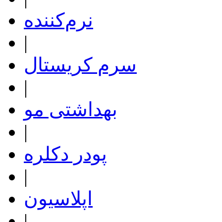
نرم‌کننده
|
سرم کریستال
|
بهداشتی مو
|
پودر دکلره
|
اپلاسیون
|