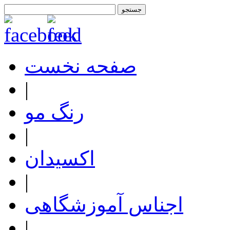
صفحه نخست
|
رنگ مو
|
اکسیدان
|
اجناس آموزشگاهی
|