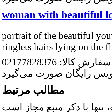
woman with beautiful lo
portrait of the beautiful y
ringlets hairs lying on the f
رش کالا: 02177828376
ویس رایگان صورت می‌گیرد
مطالب مرتبط
ها با ذکر منبع مجاز است. |