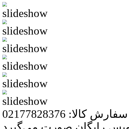
رش کالا: 02177828376
ویس رایگان صورت می‌گیرد