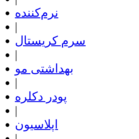
نرم‌کننده
|
سرم کریستال
|
بهداشتی مو
|
پودر دکلره
|
اپلاسیون
|