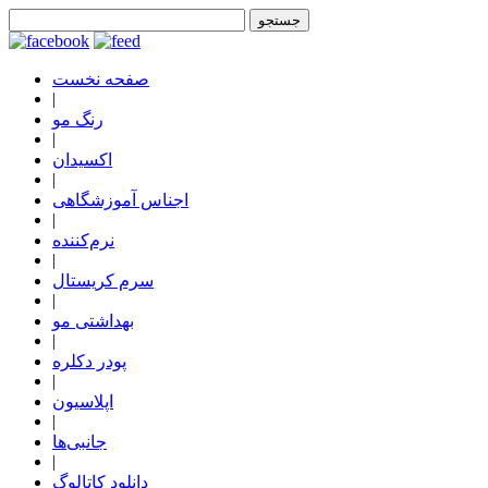
صفحه نخست
|
رنگ مو
|
اکسیدان
|
اجناس آموزشگاهی
|
نرم‌کننده
|
سرم کریستال
|
بهداشتی مو
|
پودر دکلره
|
اپلاسیون
|
جانبی‌ها
|
دانلود کاتالوگ