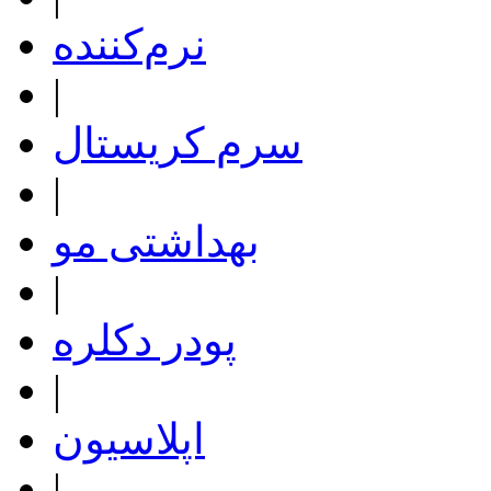
نرم‌کننده
|
سرم کریستال
|
بهداشتی مو
|
پودر دکلره
|
اپلاسیون
|