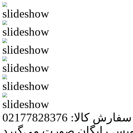
رش کالا: 02177828376
ویس رایگان صورت می‌گیرد