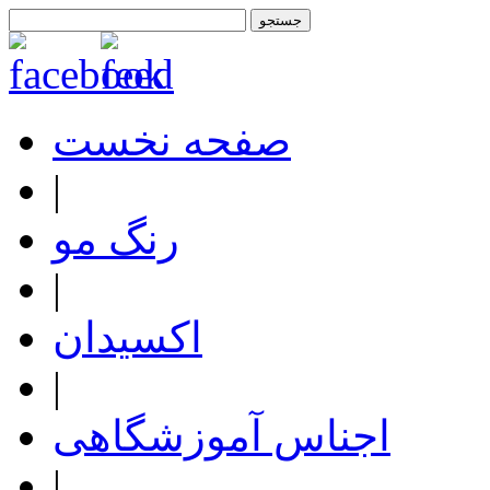
صفحه نخست
|
رنگ مو
|
اکسیدان
|
اجناس آموزشگاهی
|