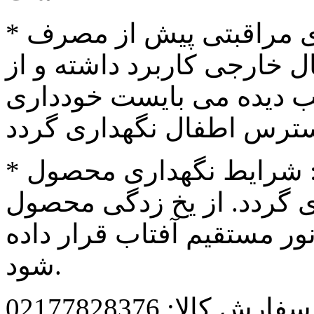
خارجی کاربرد داشته و از
ب دیده می بایست خودداری
ط نگهداری محصول :
 گردد. از یخ زدگی محصول
ور مستقیم آفتاب قرار داده
شود.
رش کالا: 02177828376