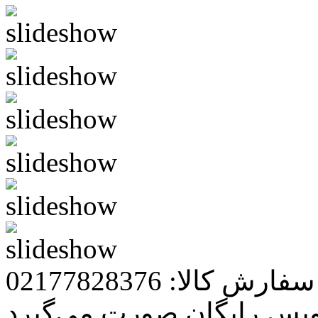
رش کالا: 02177828376
ویس رایگان صورت می‌گیرد