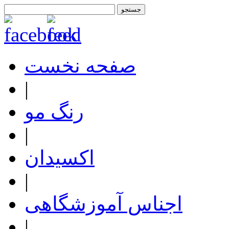
صفحه نخست
|
رنگ مو
|
اکسیدان
|
اجناس آموزشگاهی
|