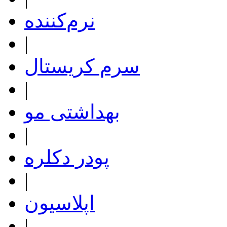
نرم‌کننده
|
سرم کریستال
|
بهداشتی مو
|
پودر دکلره
|
اپلاسیون
|