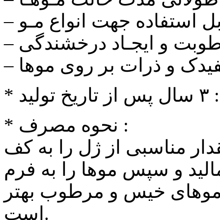
ابل استفاده جهت انواع مـو
طوبت و ایجـاد درخشندگی
سفیدک و ذرات بر روی موها
لید
* نحوه مصرف :
ار مناسبی از ژل را به کف
لید و سپس موها را به فرم
ی موهای خیس و مرطوب بهتر
است.